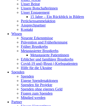
Unser Beirat
Unsere Botschafterinnen
Unser Engagement
15 Jahre – Ein Rückblick in Bildern
Perückensammelaktion
Ansprechpartner
Kontakt
Wissen
Neueste Erkenntnisse
Prävention und Früherkennung
Früher Brustkrebs
Metastasierter Brustkrebs
Metastasierte Patientinnen
Erblicher und familiärer Brustkrebs
Covid-19 und (Brust-) Krebspatienten
Hilfe für die Ukraine
Spenden
Spenden
Eigene Spendenaktionen
Spenden für Projekte
Spenden ohne eigenes Geld
Fragen zum Spenden
Mitglied werden
Partner