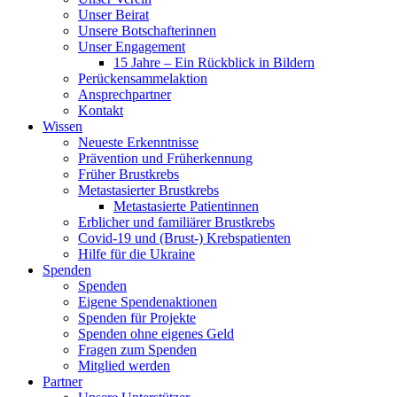
Unser Beirat
Unsere Botschafterinnen
Unser Engagement
15 Jahre – Ein Rückblick in Bildern
Perückensammelaktion
Ansprechpartner
Kontakt
Wissen
Neueste Erkenntnisse
Prävention und Früherkennung
Früher Brustkrebs
Metastasierter Brustkrebs
Metastasierte Patientinnen
Erblicher und familiärer Brustkrebs
Covid-19 und (Brust-) Krebspatienten
Hilfe für die Ukraine
Spenden
Spenden
Eigene Spendenaktionen
Spenden für Projekte
Spenden ohne eigenes Geld
Fragen zum Spenden
Mitglied werden
Partner