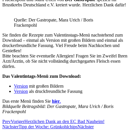
Brustkrebs Deutschland e.V. kreiert wurde. Herzlichen Dank dafür!
Quelle: Der Gastropate, Mara Urich / Boris
Frackenpohl
Sie finden die Rezepte zum Valentinstags-Menü nachstehend zum
Download – einmal als Version mit großen Bildern und einmal als
druckerfreundliche Fassung. Viel Freude beim Nachkochen und
Genießen!
Bitte beachten Sie eventuelle Allergien! Fragen Sie im Zweifel Ihren
Arzt/Ärztin, ob Sie nicht vollständig durchgegartes Fleisch essen
dürfen.
Das Valentintags-Menü zum Download:
Version
mit großen Bildern
Version
als druckfreundliche Fassung
Das erste Menü finden Sie
hier
.
Bildquelle Beitragsbild: Der Gastropate, Mara Urich / Boris
Frackenpohl
Prev
Voriger
Herzlichen Dank an den EC Bad Nauheim!
Nächster
Tipp der Woche: Grünkohlchips
Nächster