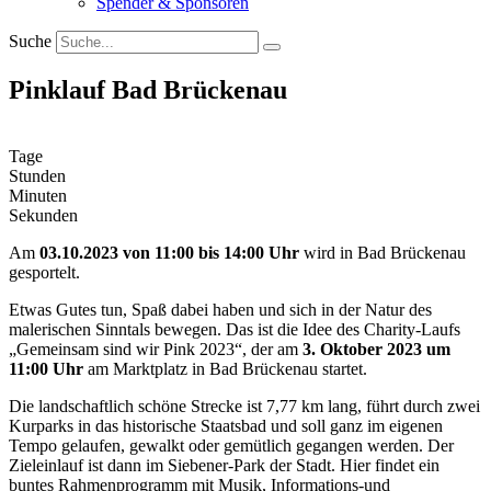
Spender & Sponsoren
Suche
Pinklauf Bad Brückenau
Tage
Stunden
Minuten
Sekunden
Am
03.10.2023 von 11:00 bis 14:00
Uhr
wird in Bad Brückenau
gesportelt.
Etwas Gutes tun, Spaß dabei haben und sich in der Natur des
malerischen Sinntals bewegen. Das ist die Idee des Charity-Laufs
„Gemeinsam sind wir Pink 2023“, der am
3. Oktober 2023 um
11:00 Uhr
am Marktplatz in Bad Brückenau startet.
Die landschaftlich schöne Strecke ist 7,77 km lang, führt durch zwei
Kurparks in das historische Staatsbad und soll ganz im eigenen
Tempo gelaufen, gewalkt oder gemütlich gegangen werden. Der
Zieleinlauf ist dann im Siebener-Park der Stadt. Hier findet ein
buntes Rahmenprogramm mit Musik, Informations-und