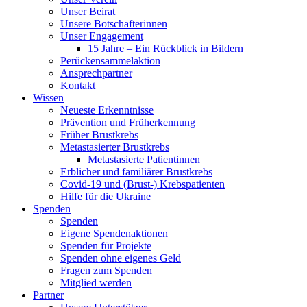
Unser Beirat
Unsere Botschafterinnen
Unser Engagement
15 Jahre – Ein Rückblick in Bildern
Perückensammelaktion
Ansprechpartner
Kontakt
Wissen
Neueste Erkenntnisse
Prävention und Früherkennung
Früher Brustkrebs
Metastasierter Brustkrebs
Metastasierte Patientinnen
Erblicher und familiärer Brustkrebs
Covid-19 und (Brust-) Krebspatienten
Hilfe für die Ukraine
Spenden
Spenden
Eigene Spendenaktionen
Spenden für Projekte
Spenden ohne eigenes Geld
Fragen zum Spenden
Mitglied werden
Partner