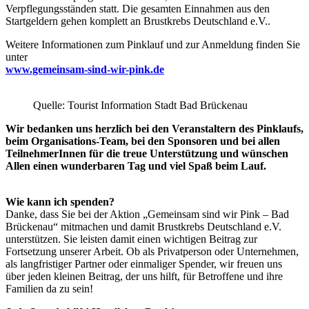
Verpflegungsständen statt. Die gesamten Einnahmen aus den
Startgeldern gehen komplett an Brustkrebs Deutschland e.V..
Weitere Informationen zum Pinklauf und zur Anmeldung finden Sie
unter
www.gemeinsam-sind-wir-pink.de
Quelle: Tourist Information Stadt Bad Brückenau
Wir bedanken uns herzlich bei den Veranstaltern des Pinklaufs,
beim Organisations-Team, bei den Sponsoren und bei allen
TeilnehmerInnen für die treue Unterstützung und wünschen
Allen einen wunderbaren Tag und viel Spaß beim Lauf.
Wie kann ich spenden?
Danke, dass Sie bei der Aktion „Gemeinsam sind wir Pink – Bad
Brückenau“ mitmachen und damit Brustkrebs Deutschland e.V.
unterstützen. Sie leisten damit einen wichtigen Beitrag zur
Fortsetzung unserer Arbeit. Ob als Privatperson oder Unternehmen,
als langfristiger Partner oder einmaliger Spender, wir freuen uns
über jeden kleinen Beitrag, der uns hilft, für Betroffene und ihre
Familien da zu sein!