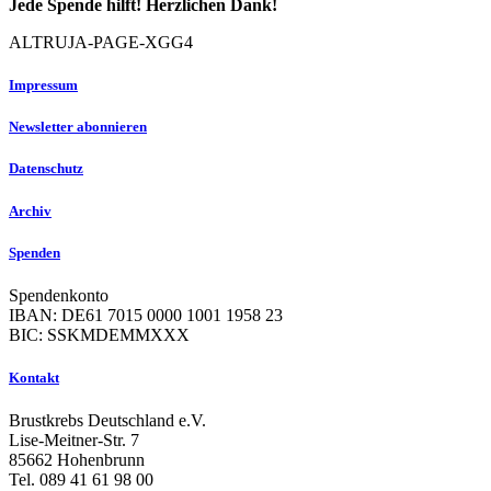
Jede Spende hilft! Herzlichen Dank!
ALTRUJA-PAGE-XGG4
Impressum
Newsletter abonnieren
Datenschutz
Archiv
Spenden
Spendenkonto
IBAN: DE61 7015 0000 1001 1958 23
BIC: SSKMDEMMXXX
Kontakt
Brustkrebs Deutschland e.V.
Lise-Meitner-Str. 7
85662 Hohenbrunn
Tel. 089 41 61 98 00