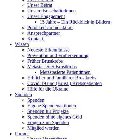
Unser Beirat
Unsere Botschafterinnen
Unser Engagement
15 Jahre – Ein Rückblick in Bildern
Perückensammelaktion
Ansprechpartner
Kontakt
Wissen
Neueste Erkenntnisse
Prävention und Früherkennung
Früher Brustkrebs
Metastasierter Brustkrebs
Metastasierte Patientinnen
Erblicher und familiärer Brustkrebs
Covid-19 und (Brust-) Krebspatienten
Hilfe für die Ukraine
Spenden
Spenden
Eigene Spendenaktionen
Spenden für Projekte
Spenden ohne eigenes Geld
Fragen zum Spenden
Mitglied werden
Partner