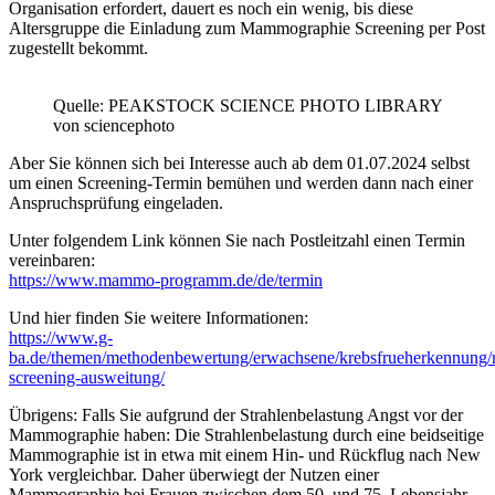
Organisation erfordert, dauert es noch ein wenig, bis diese
Altersgruppe die Einladung zum Mammographie Screening per Post
zugestellt bekommt.
Quelle: PEAKSTOCK SCIENCE PHOTO LIBRARY
von sciencephoto
Aber Sie können sich bei Interesse auch ab dem 01.07.2024 selbst
um einen Screening-Termin bemühen und werden dann nach einer
Anspruchsprüfung eingeladen.
Unter folgendem Link können Sie nach Postleitzahl einen Termin
vereinbaren:
https://www.mammo-programm.de/de/termin
Und hier finden Sie weitere Informationen:
https://www.g-
ba.de/themen/methodenbewertung/erwachsene/krebsfrueherkennung
screening-ausweitung/
Übrigens: Falls Sie aufgrund der Strahlenbelastung Angst vor der
Mammographie haben: Die Strahlenbelastung durch eine beidseitige
Mammographie ist in etwa mit einem Hin- und Rückflug nach New
York vergleichbar. Daher überwiegt der Nutzen einer
Mammographie bei Frauen zwischen dem 50. und 75. Lebensjahr