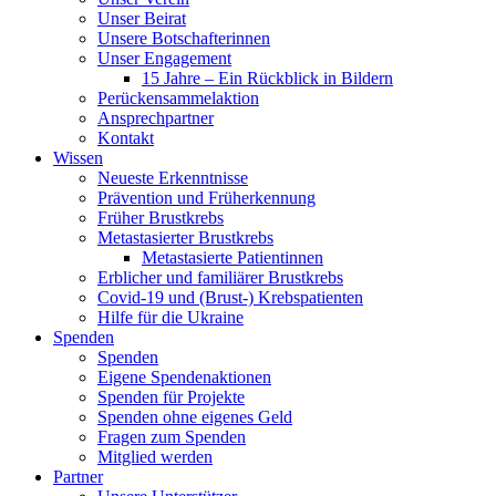
Unser Beirat
Unsere Botschafterinnen
Unser Engagement
15 Jahre – Ein Rückblick in Bildern
Perückensammelaktion
Ansprechpartner
Kontakt
Wissen
Neueste Erkenntnisse
Prävention und Früherkennung
Früher Brustkrebs
Metastasierter Brustkrebs
Metastasierte Patientinnen
Erblicher und familiärer Brustkrebs
Covid-19 und (Brust-) Krebspatienten
Hilfe für die Ukraine
Spenden
Spenden
Eigene Spendenaktionen
Spenden für Projekte
Spenden ohne eigenes Geld
Fragen zum Spenden
Mitglied werden
Partner