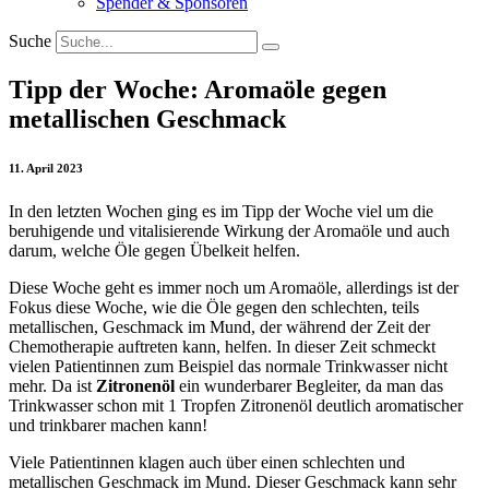
Spender & Sponsoren
Suche
Tipp der Woche: Aromaöle gegen
metallischen Geschmack
11. April 2023
In den letzten Wochen ging es im Tipp der Woche viel um die
beruhigende und vitalisierende Wirkung der Aromaöle und auch
darum, welche Öle gegen Übelkeit helfen.
Diese Woche geht es immer noch um Aromaöle, allerdings ist der
Fokus diese Woche, wie die Öle gegen den schlechten, teils
metallischen, Geschmack im Mund, der während der Zeit der
Chemotherapie auftreten kann, helfen. In dieser Zeit schmeckt
vielen Patientinnen zum Beispiel das normale Trinkwasser nicht
mehr. Da ist
Zitronenöl
ein wunderbarer Begleiter, da man das
Trinkwasser schon mit 1 Tropfen Zitronenöl deutlich aromatischer
und trinkbarer machen kann!
Viele Patientinnen klagen auch über einen schlechten und
metallischen Geschmack im Mund. Dieser Geschmack kann sehr