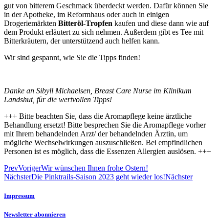
gut von bitterem Geschmack überdeckt werden. Dafür können Sie
in der Apotheke, im Reformhaus oder auch in einigen
Drogeriemärkten
Bitteröl-Tropfen
kaufen und diese dann wie auf
dem Produkt erläutert zu sich nehmen. Außerdem gibt es Tee mit
Bitterkräutern, der unterstützend auch helfen kann.
Wir sind gespannt, wie Sie die Tipps finden!
Danke an Sibyll Michaelsen, Breast Care Nurse im Klinikum
Landshut, für die wertvollen Tipps!
+++ Bitte beachten Sie, dass die Aromapflege keine ärztliche
Behandlung ersetzt! Bitte besprechen Sie die Aromapflege vorher
mit Ihrem behandelnden Arzt/ der behandelnden Ärztin, um
mögliche Wechselwirkungen auszuschließen. Bei empfindlichen
Personen ist es möglich, dass die Essenzen Allergien auslösen. +++
Prev
Voriger
Wir wünschen Ihnen frohe Ostern!
Nächster
Die Pinktrails-Saison 2023 geht wieder los!
Nächster
Impressum
Newsletter abonnieren