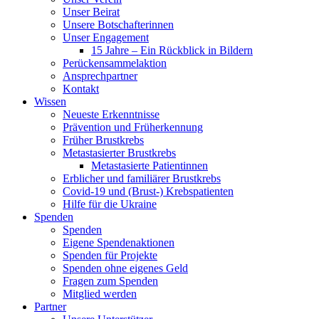
Unser Beirat
Unsere Botschafterinnen
Unser Engagement
15 Jahre – Ein Rückblick in Bildern
Perückensammelaktion
Ansprechpartner
Kontakt
Wissen
Neueste Erkenntnisse
Prävention und Früherkennung
Früher Brustkrebs
Metastasierter Brustkrebs
Metastasierte Patientinnen
Erblicher und familiärer Brustkrebs
Covid-19 und (Brust-) Krebspatienten
Hilfe für die Ukraine
Spenden
Spenden
Eigene Spendenaktionen
Spenden für Projekte
Spenden ohne eigenes Geld
Fragen zum Spenden
Mitglied werden
Partner